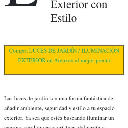
Exterior con
Estilo
Compra LUCES DE JARDÍN / ILUMINACIÓN
EXTERIOR en Amazon al mejor precio
Las luces de jardín son una forma fantástica de
añadir ambiente, seguridad y estilo a tu espacio
exterior. Ya sea que estés buscando iluminar un
camino, resaltar características del jardín o