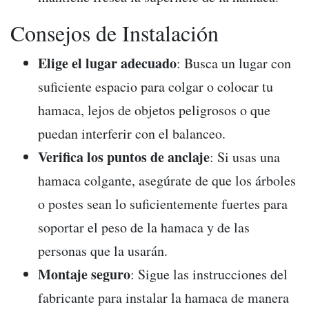
Consejos de Instalación
Elige el lugar adecuado
: Busca un lugar con
suficiente espacio para colgar o colocar tu
hamaca, lejos de objetos peligrosos o que
puedan interferir con el balanceo.
Verifica los puntos de anclaje
: Si usas una
hamaca colgante, asegúrate de que los árboles
o postes sean lo suficientemente fuertes para
soportar el peso de la hamaca y de las
personas que la usarán.
Montaje seguro
: Sigue las instrucciones del
fabricante para instalar la hamaca de manera