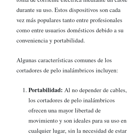
durante su uso. Estos dispositivos son cada
vez más populares tanto entre profesionales
como entre usuarios domésticos debido a su
conveniencia y portabilidad.
Algunas características comunes de los
cortadores de pelo inalámbricos incluyen:
Portabilidad:
Al no depender de cables,
los cortadores de pelo inalámbricos
ofrecen una mayor libertad de
movimiento y son ideales para su uso en
cualquier lugar, sin la necesidad de estar