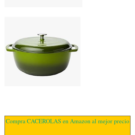
Compra CACEROLAS en Amazon al mejor precio